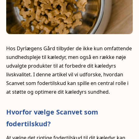
Hos Dyrlægens Gård tilbyder de ikke kun omfattende
sundhedspleje til kæledyr, men også en række nøje
udvalgte produkter til at forbedre dit kæledyrs
livskvalitet. I denne artikel vil vi udforske, hvordan
Scanvet som fodertilskud kan spille en central rolle i
at støtte og optimere dit kæledyrs sundhed.
Hvorfor vælge Scanvet som
fodertilskud?
At vælge det rigtige fodertilskud til dit kæledyr kan