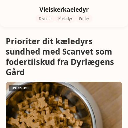
Vielskerkaeledyr
Diverse
Kæledyr
Foder
Prioriter dit kæledyrs
sundhed med Scanvet som
fodertilskud fra Dyrlægens
Gård